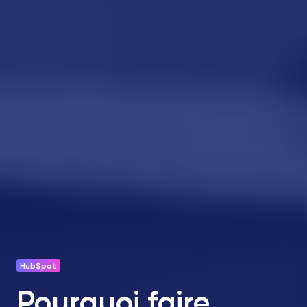
HubSpot
Pourquoi faire