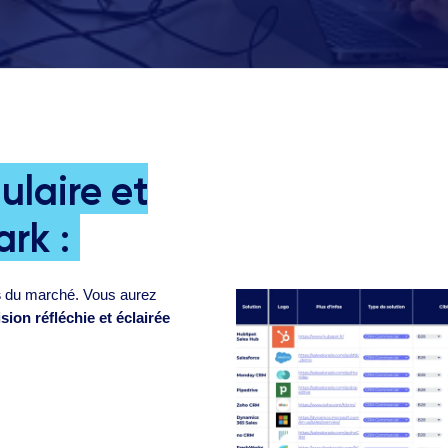
ulaire et
ark :
s
du marché. Vous aurez
sion réfléchie et éclairée