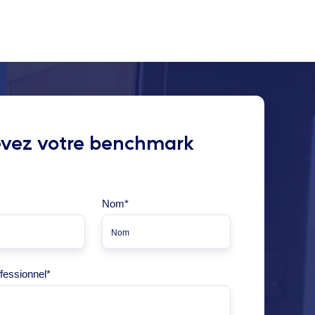
vez votre benchmark
Nom
*
fessionnel
*