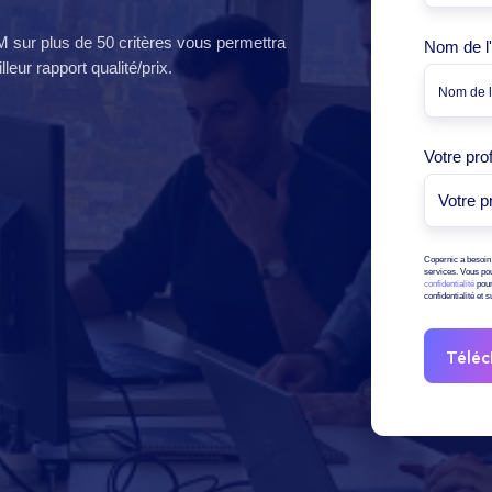
 sur plus de 50 critères vous permettra
Nom de l'
leur rapport qualité/prix.
Votre prof
Copernic a besoin 
services. Vous po
confidentialité
pour
confidentialité et 