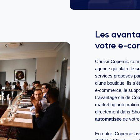
Les avanta
votre e-c
Choisir Copernic comme
agence qui place le
su
services proposés par
d’une boutique. Ils s'
e-commerce, le suppor
L’avantage clé de Cope
marketing automation
directement dans Shop
automatisée
de votre 
En outre, Copernic ass