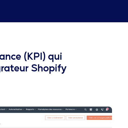
ance (KPI) qui
grateur Shopify