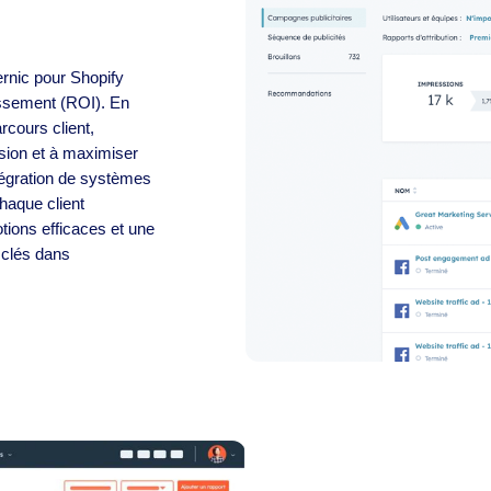
rnic pour Shopify
tissement (ROI). En
rcours client,
sion et à maximiser
tégration de systèmes
haque client
tions efficaces et une
s clés dans