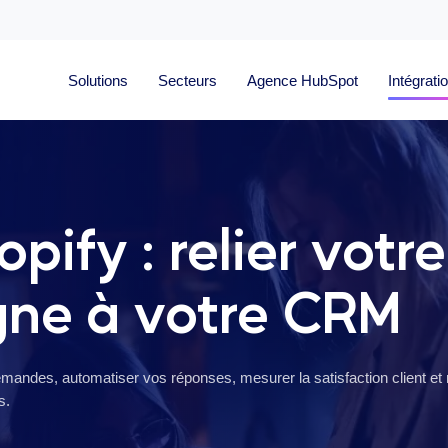
Solutions
Secteurs
Agence HubSpot
Intégrati
pify : relier votre
gne à votre CRM
mandes, automatiser vos réponses, mesurer la satisfaction client et 
s.