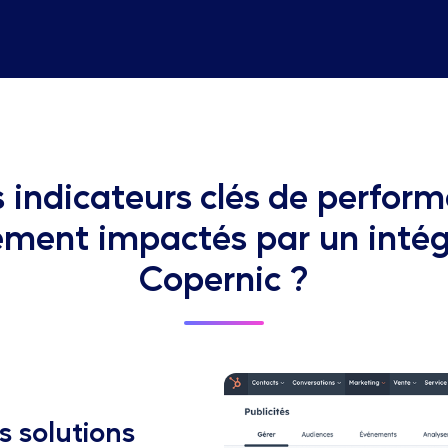
s indicateurs clés de perform
ement impactés par un inté
Copernic ?
s solutions