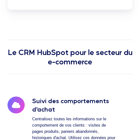
Le CRM HubSpot pour le secteur du
e-commerce
Suivi des comportements
Suivi
des
d'achat
comportements
Centralisez toutes les informations sur le
d'achat
comportement de vos clients : visites de
pages produits, paniers abandonnés,
historiques d'achat. Utilisez ces données pour