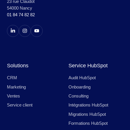
23 rue Claudot
54000 Nancy
01 84 74 82 82
Solutions
Service HubSpot
CRM
Audit HubSpot
Marketing
Onboarding
Ventes
Consulting
Service client
Intégrations HubSpot
Migrations HubSpot
Formations HubSpot