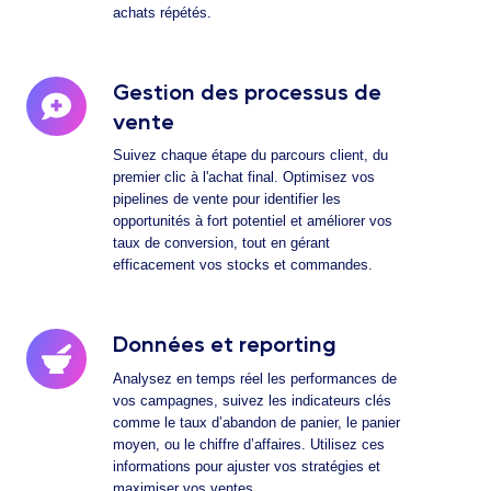
achats répétés.
Gestion des processus de
Gestion
des
vente
processus
Suivez chaque étape du parcours client, du
de
premier clic à l'achat final. Optimisez vos
vente
pipelines de vente pour identifier les
opportunités à fort potentiel et améliorer vos
taux de conversion, tout en gérant
efficacement vos stocks et commandes.
Données et reporting
Données
et
Analysez en temps réel les performances de
reporting
vos campagnes, suivez les indicateurs clés
comme le taux d’abandon de panier, le panier
moyen, ou le chiffre d’affaires. Utilisez ces
informations pour ajuster vos stratégies et
maximiser vos ventes.