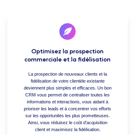
Optimisez la prospection
commerciale et la fidélisation
La prospection de nouveaux clients et la
fidélisation de votre clientèle existante
deviennent plus simples et efficaces. Un bon
CRM vous permet de centraliser toutes les
informations et interactions, vous aidant à
prioriser les leads et à concentrer vos efforts
sur les opportunités les plus prometteuses.
Ainsi, vous réduisez le coût d’acquisition
client et maximisez la fidélisation.