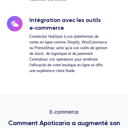
Intégration avec les outils
Intégration
avec
e-commerce
les
Connectez HubSpot à vos plateformes de
outils
vente en ligne comme Shopify, WooCommerce
e-
ou PrestaShop, ainsi qu’à vos outils de gestion
commerce
de stock, de logistique et de paiement.
Centralisez vos opérations pour améliorer
l’efficacité de votre boutique en ligne et offrir
une expérience client fluide.
E-commerce
Comment Apoticaria a augmenté son