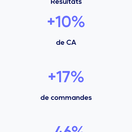
Résultats
+10%
de CA
+17%
de commandes
-46%