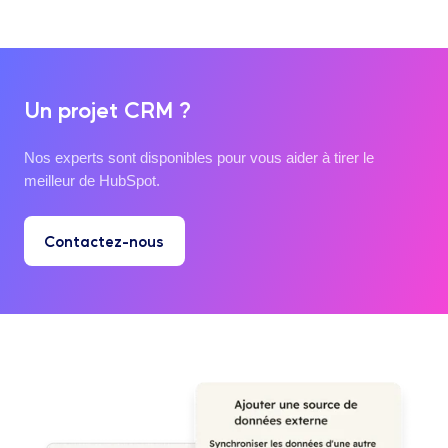
Un projet CRM ?
Nos experts sont disponibles pour vous aider à tirer le
meilleur de HubSpot.
Contactez-nous