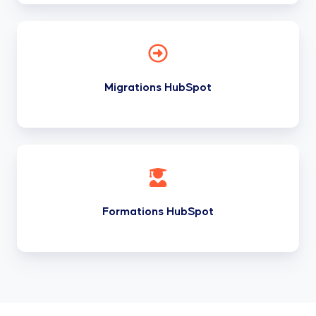
Migrations
HubSpot
Migrations HubSpot
Formations
HubSpot
Formations HubSpot