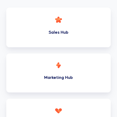
Sales
Hub
Sales Hub
Marketing
Hub
Marketing Hub
Service
Hub