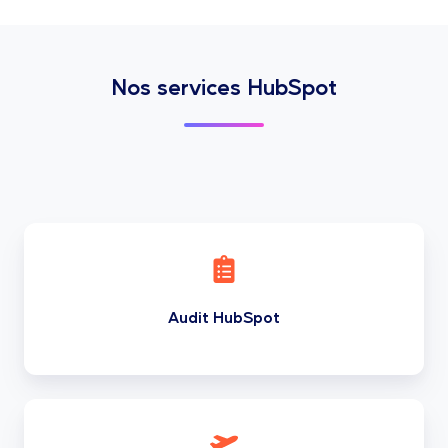
Nos services HubSpot
Audit
HubSpot
Audit HubSpot
Onboarding
HubSpot