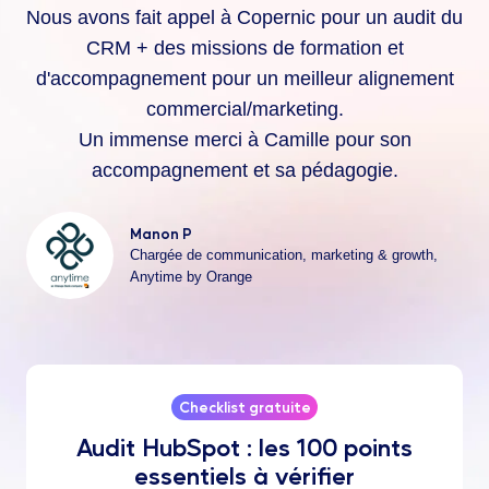
Nous avons fait appel à Copernic pour un audit du
CRM + des missions de formation et
d'accompagnement pour un meilleur alignement
commercial/marketing.
Un immense merci à Camille pour son
accompagnement et sa pédagogie.
Manon P
Chargée de communication, marketing & growth,
Anytime by Orange
Checklist gratuite
Audit HubSpot : les 100 points
essentiels à vérifier