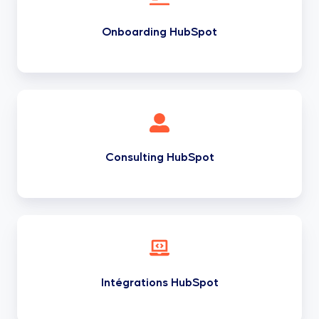
Onboarding HubSpot
Consulting
HubSpot
Consulting HubSpot
Intégrations
HubSpot
Intégrations HubSpot