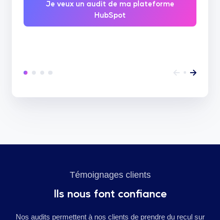
Je veux un audit de ma plateforme
HubSpot
Témoignages clients
Ils nous font confiance
Nos audits permettent à nos clients de prendre du recul sur