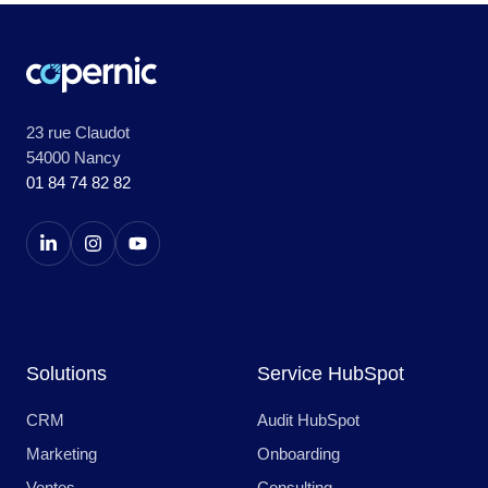
23 rue Claudot
54000 Nancy
01 84 74 82 82
Solutions
Service HubSpot
CRM
Audit HubSpot
Marketing
Onboarding
Ventes
Consulting