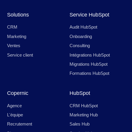
Solutions
Service HubSpot
CRM
Audit HubSpot
Marketing
Onboarding
Ventes
Consulting
Service client
Intégrations HubSpot
Migrations HubSpot
Formations HubSpot
Copernic
HubSpot
Agence
CRM HubSpot
L'équipe
Marketing Hub
Recrutement
Sales Hub