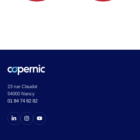
23 rue Claudot
54000 Nancy
01 84 74 82 82