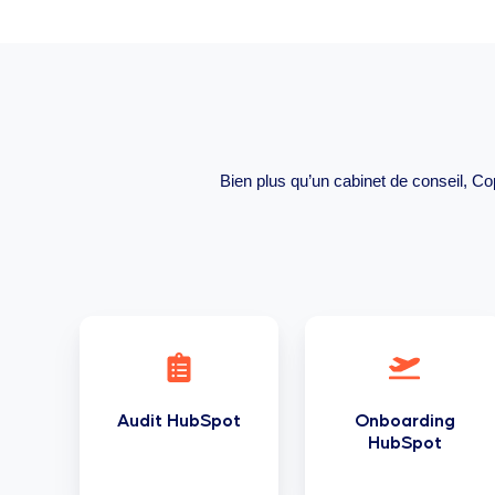
Bien plus qu’un cabinet de conseil, 
Audit
Onboarding
HubSpot
HubSpot
Audit HubSpot
Onboarding
HubSpot