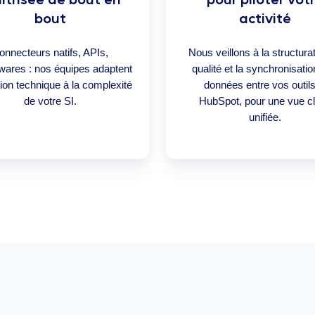
bout
activité
onnecteurs natifs, APIs,
Nous veillons à la structurat
wares : nos équipes adaptent
qualité et la synchronisati
tion technique à la complexité
données entre vos outils
de votre SI.
HubSpot, pour une vue cl
unifiée.