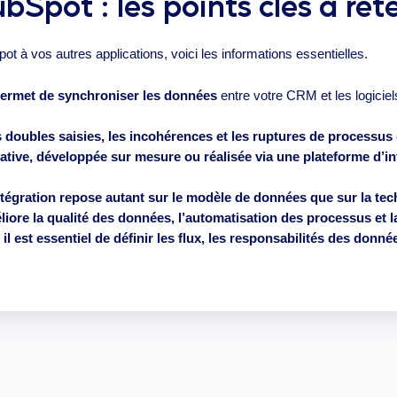
bSpot : les points clés à rete
 à vos autres applications, voici les informations essentielles.
ermet de synchroniser les données
entre votre CRM et les logicie
es doubles saisies, les incohérences et les ruptures de processus
native, développée sur mesure ou réalisée via une plateforme d’in
ntégration repose autant sur le modèle de données que sur la tech
ore la qualité des données, l’automatisation des processus et la 
l est essentiel de définir les flux, les responsabilités des donnée