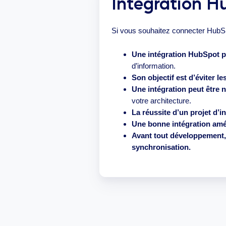
Intégration Hu
Si vous souhaitez connecter HubSpot
Une intégration HubSpot p
d’information.
Son objectif est d’éviter l
Une intégration peut être 
votre architecture.
La réussite d’un projet d’i
Une bonne intégration améli
Avant tout développement, i
synchronisation.