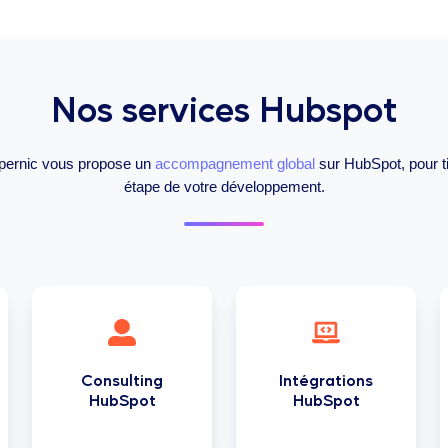
Nos services Hubspot
Copernic vous propose un
accompagnement global
sur HubSpot, pour t
étape de votre développement.
Consulting
Intégrations
HubSpot
HubSpot
Consulting
Intégrations
HubSpot
HubSpot