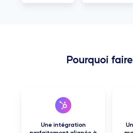
Pourquoi fair
Une intégration
Un
parfaitement alignée à
ma