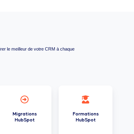
irer le meilleur de votre CRM à chaque
Migrations
Formations
HubSpot
HubSpot
Migrations
Formations
HubSpot
HubSpot