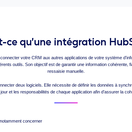
t-ce qu’une intégration Hub
 connecter votre CRM aux autres applications de votre système d’info
rents outils. Son objectif est de garantir une information cohérente, fi
ressaisie manuelle.
nnecter deux logiciels. Elle nécessite de définir les données à synchr
jour et les responsabilités de chaque application afin d’assurer la c
t notamment concerner