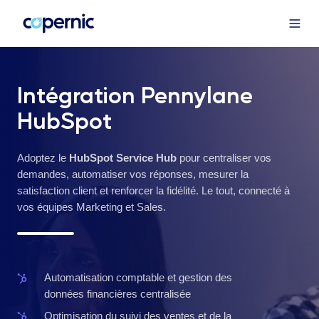
Intégration Pennylane
HubSpot
Adoptez le
HubSpot Service Hub
pour centraliser vos
demandes, automatiser vos réponses, mesurer la
satisfaction client et renforcer la fidélité. Le tout, connecté à
vos équipes Marketing et Sales.
Automatisation
Automatisation comptable et gestion des
comptable
données financières centralisée
et
Optimisation
Optimisation du suivi des ventes et de la