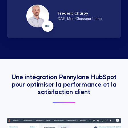
Frédéric Charoy
DAF, Mon Chasseur Immo
Une intégration Pennylane HubSpot
pour optimiser la performance et la
satisfaction client