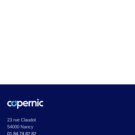
23 rue Claudot
54000 Nancy
01 84 74 82 82