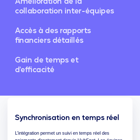
Amélioration de la
collaboration inter-équipes
Accès à des rapports
financiers détaillés
Gain de temps et
d'efficacité
Synchronisation en temps réel
L’intégration permet un suivi en temps réel des