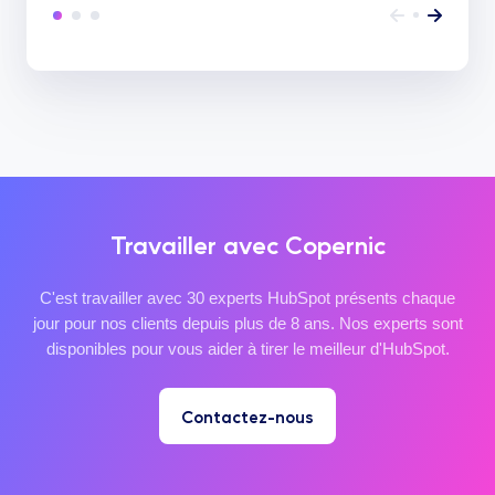
Travailler avec Copernic
C'est travailler avec 30 experts HubSpot présents chaque
jour pour nos clients depuis plus de 8 ans. Nos experts sont
disponibles pour vous aider à tirer le meilleur d'HubSpot.
Contactez-nous