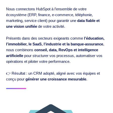
Nous connectons HubSpot à l’ensemble de votre
écosystème (ERP, finance, e-commerce, téléphonie,
marketing, service client) pour garantir une
data fiable et
une vision unifiée
de votre activité.
Présents dans des secteurs exigeants comme
l’éducation,
l’immobilier, le SaaS, l’industrie et la banque-assurance
,
nous combinons
conseil, data, RevOps et intelligence
artificielle
pour structurer vos processus, automatiser vos
opérations et piloter votre performance.
👉 Résultat : un CRM adopté, aligné avec vos équipes et
conçu pour
générer une croissance mesurable
.