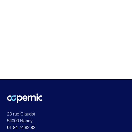
23 rue Claudot
54000 Nancy
01 84 74 82 82