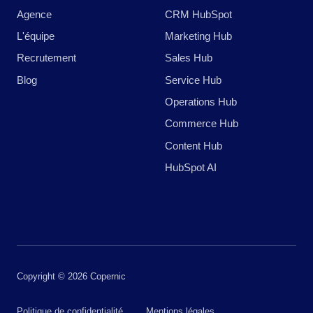
Agence
CRM HubSpot
L'équipe
Marketing Hub
Recrutement
Sales Hub
Blog
Service Hub
Operations Hub
Commerce Hub
Content Hub
HubSpot AI
Copyright © 2026 Copernic
Politique de confidentialité
Mentions légales