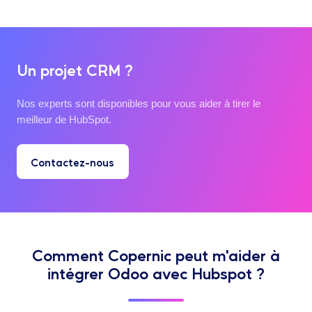
Un projet CRM ?
Nos experts sont disponibles pour vous aider à tirer le
meilleur de HubSpot.
Contactez-nous
Comment Copernic peut m'aider à
intégrer Odoo avec Hubspot ?