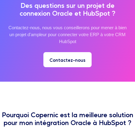
Des questions sur un projet de
connexion Oracle et HubSpot ?
Contactez-nous, nous vous conseillerons pour mener à bien
un projet d'ampleur pour connecter votre ERP à votre CRM
HubSpot
Contactez-nous
Pourquoi Copernic est la meilleure solution
pour mon intégration Oracle à HubSpot ?