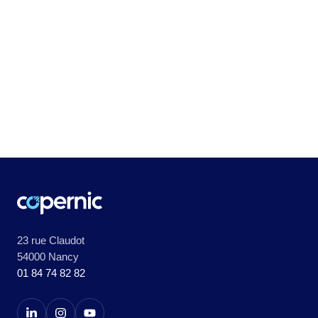
23 rue Claudot
54000 Nancy
01 84 74 82 82