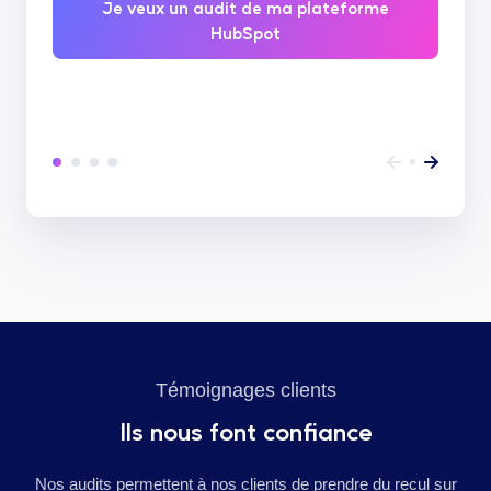
Je veux un audit de ma plateforme
HubSpot
Témoignages clients
Ils nous font confiance
Nos audits permettent à nos clients de prendre du recul sur