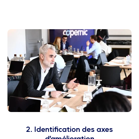
2. Identification des axes
d’amélioration