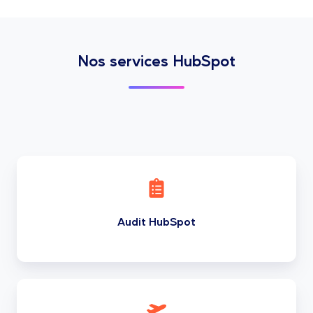
Nos services HubSpot
Audit
HubSpot
Audit HubSpot
Onboarding
HubSpot