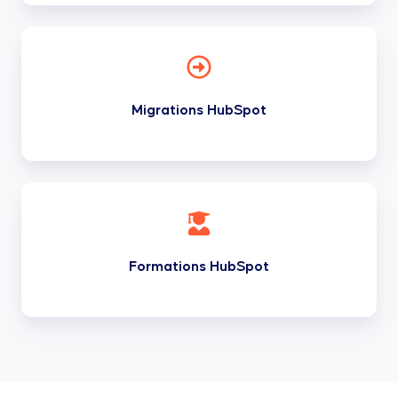
Migrations
HubSpot
Migrations HubSpot
Formations
HubSpot
Formations HubSpot