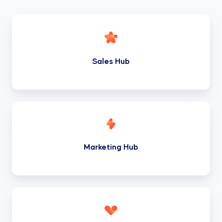
Sales
Hub
Sales Hub
Marketing
Hub
Marketing Hub
Service
Hub