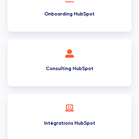
Onboarding HubSpot
Consulting
HubSpot
Consulting HubSpot
Intégrations
HubSpot
Intégrations HubSpot