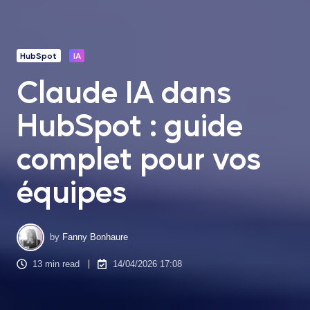
HubSpot
IA
Claude IA dans
HubSpot : guide
complet pour vos
équipes
by
Fanny Bonhaure
13 min read
14/04/2026 17:08