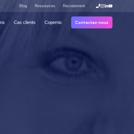
Blog
Ressources
Recrutement
Contactez-nous
ons
Cas clients
Copernic