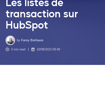
Les listes de
transaction sur
HubSpot
by
Fanny Bonhaure
3 min read
10/08/2023 09:48
HubSpot, une plateforme leader dans le domaine du
marketing et de la vente, continue de repousser les limites de
l'efficacité commerciale avec sa dernière mise à jour majeure
: les Listes de transaction ! Cette nouvelle fonctionnalité, qui
vient compléter les fonctionnalités existantes de listes de