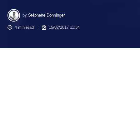
by
Stéphane Donninger
4 min read
15/02/2017 11:34