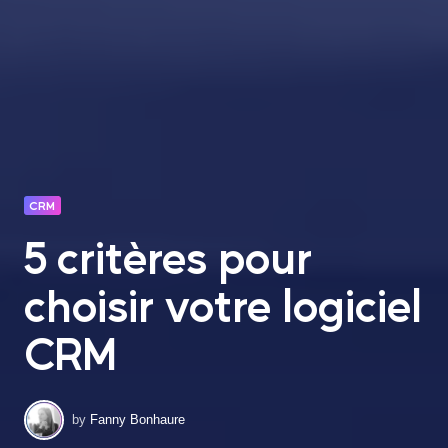
CRM
5 critères pour
choisir votre logiciel
CRM
by
Fanny Bonhaure