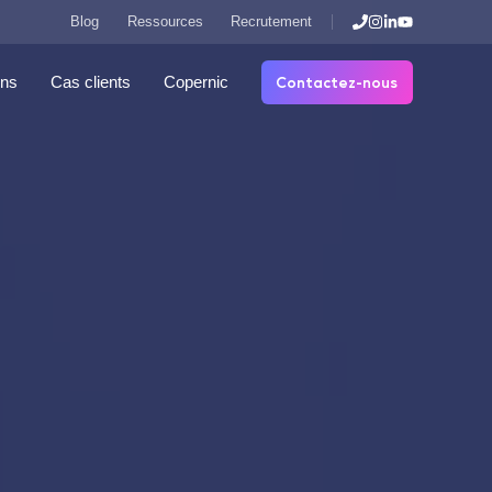
Blog
Ressources
Recrutement
Contactez-nous
ons
Cas clients
Copernic