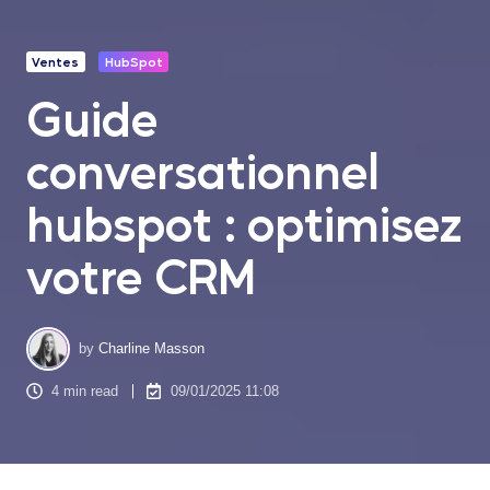
Ventes
HubSpot
Guide
conversationnel
hubspot : optimisez
votre CRM
by
Charline Masson
4 min read
09/01/2025 11:08