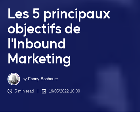
Les 5 principaux
objectifs de
l'Inbound
Marketing
by
Fanny Bonhaure
5 min read
19/05/2022 10:00
L'
Inbound Marketing
est un terme générique qui désigne les
techniques de promotion d'un site web en attirant les visiteurs