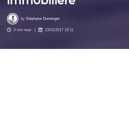
by
Stéphane Donninger
3 min read
23/01/2017 18:11