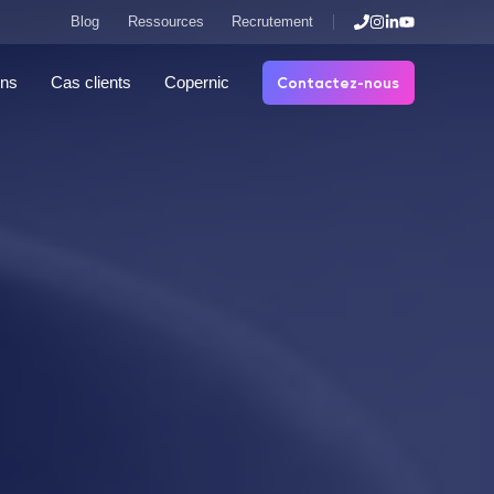
Blog
Ressources
Recrutement
Contactez-nous
ons
Cas clients
Copernic