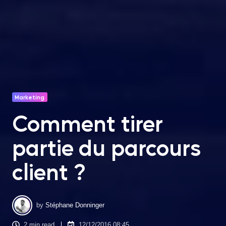
Marketing
Comment tirer
partie du parcours
client ?
by
Stéphane Donninger
2 min read
12/12/2016 08:45