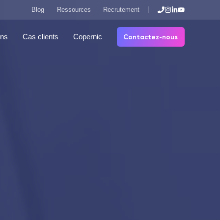
Blog
Ressources
Recrutement
Contactez-nous
ons
Cas clients
Copernic