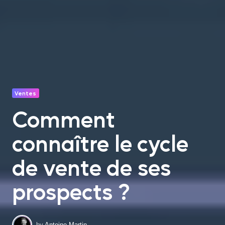
Ventes
Comment
connaître le cycle
de vente de ses
prospects ?
by
Antoine Martin