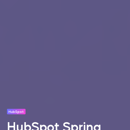
HubSpot
HubSpot Spring