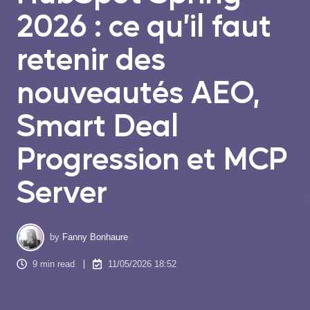
2026 : ce qu’il faut
retenir des
nouveautés AEO,
Smart Deal
Progression et MCP
Server
by
Fanny Bonhaure
9 min read
11/05/2026 18:52