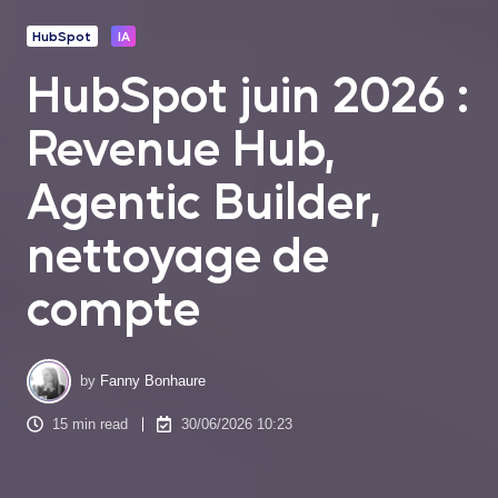
HubSpot
IA
HubSpot juin 2026 :
Revenue Hub,
Agentic Builder,
nettoyage de
compte
by
Fanny Bonhaure
15 min read
30/06/2026 10:23