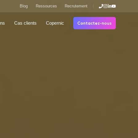
Blog
Ressources
Recrutement
Contactez-nous
ons
Cas clients
Copernic