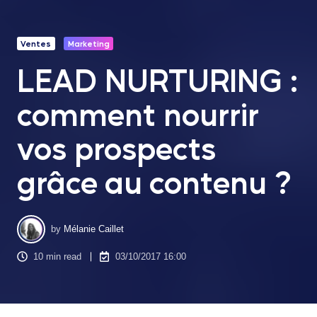
Ventes
Marketing
LEAD NURTURING :
comment nourrir
vos prospects
grâce au contenu ?
by
Mélanie Caillet
10 min read
03/10/2017 16:00