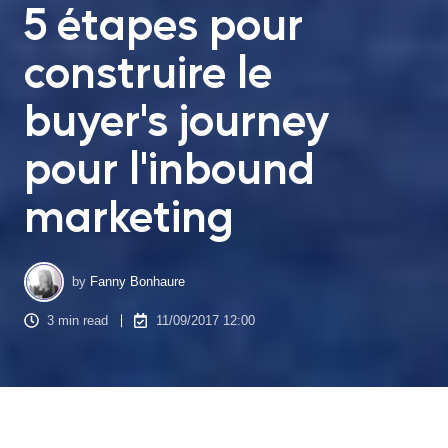
5 étapes pour
construire le
buyer's journey
pour l'inbound
marketing
by
Fanny Bonhaure
3 min read
11/09/2017 12:00
Avant de passer à l’acte d’achat, votre prospect va d’abord