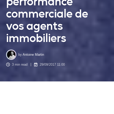
performance
commerciale de
vos agents
immobiliers
by
Antoine Martin
3 min read
29/09/2017 11:00
Nul n’est sans savoir que dans le secteur du B2B, le
processus d’achat a tendance à tarder. D’ailleurs, il est
souvent dit que le
processus d’achat en immobilier est