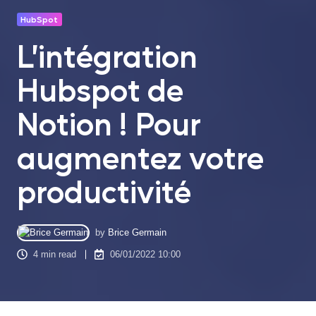
HubSpot
L’intégration
Hubspot de
Notion ! Pour
augmentez votre
productivité
by
Brice Germain
4 min read
06/01/2022 10:00