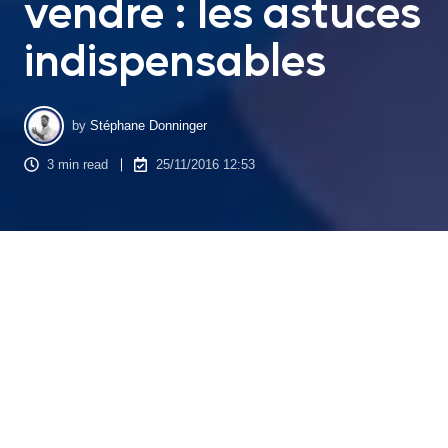
vendre : les astuces
indispensables
by
Stéphane Donninger
3 min read
25/11/2016 12:53