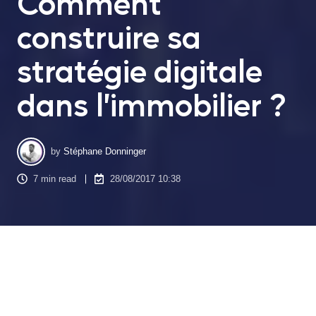
Comment
construire sa
stratégie digitale
dans l’immobilier ?
by
Stéphane Donninger
7 min read
28/08/2017 10:38
La stratégie d’acquisition digitale est un élément
indispensable dans la stratégie marketing d’un acteur
immobilier. Grâce à elle, vous allez pouvoir gagner en