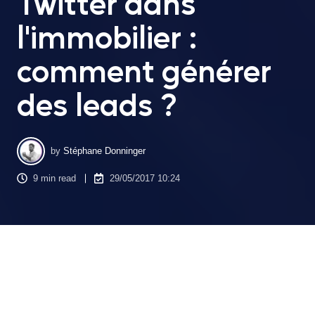
Twitter dans
l'immobilier :
comment générer
des leads ?
by
Stéphane Donninger
9 min read
29/05/2017 10:24
Sachant que presque 80 % des Français sont inscrits sur au
moins un réseau social, ce dernier se convertit comme une
réelle source de croissance pour chaque entreprise.