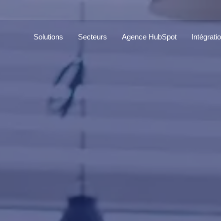
Solutions
Secteurs
Agence HubSpot
Intégrati