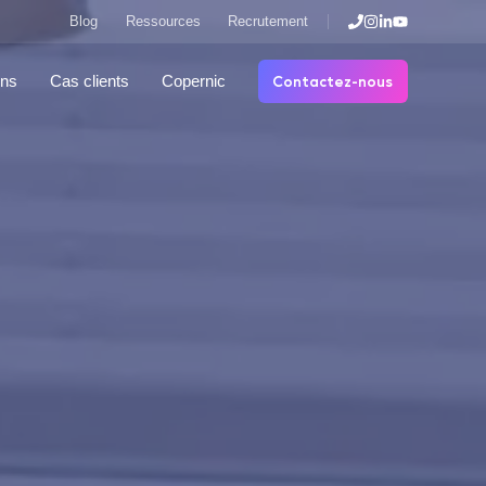
Blog
Ressources
Recrutement
Contactez-nous
ons
Cas clients
Copernic