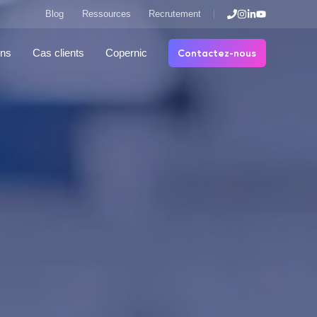
Blog
Ressources
Recrutement
Contactez-nous
ons
Cas clients
Copernic