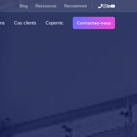
Blog
Ressources
Recrutement
Contactez-nous
ons
Cas clients
Copernic