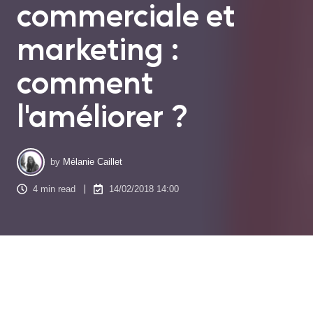
commerciale et
marketing :
comment
l'améliorer ?
by
Mélanie Caillet
4 min read
14/02/2018 14:00
L’ère du digital a modifié le comportement des
consommateurs : ils ne veulent plus perdre du temps et
préfèrent les solutions concrètes. Pour parvenir à ses fins et