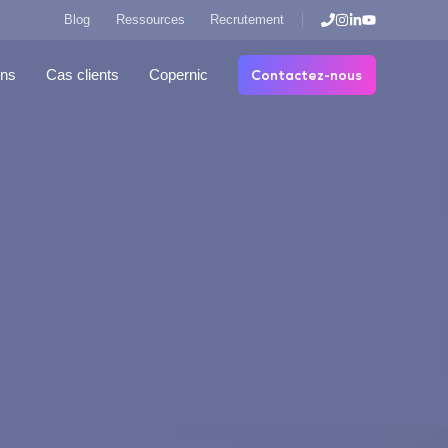
Blog
Ressources
Recrutement
Contactez-nous
ons
Cas clients
Copernic