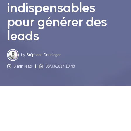
indispensables
pour générer des
leads
by
Stéphane Donninger
3 min read
08/03/2017 10:48
L’évolution du marketing a transformé la manière dont les
entreprises entrent en contact avec leurs clients. L’email
marketing est le canal favori des marques pour la collecte de
leads en raison de son efficacité et de son Retour sur
Investissement.