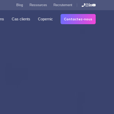
Blog
Ressources
Recrutement
Contactez-nous
ons
Cas clients
Copernic