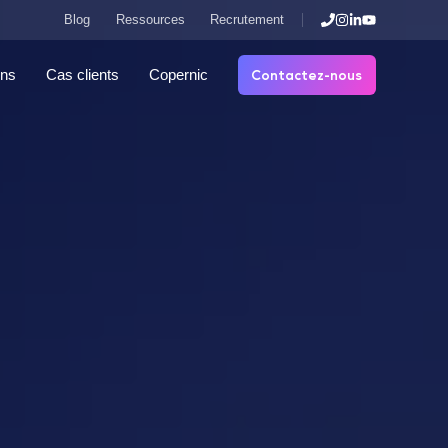
Blog
Ressources
Recrutement
Contactez-nous
ons
Cas clients
Copernic