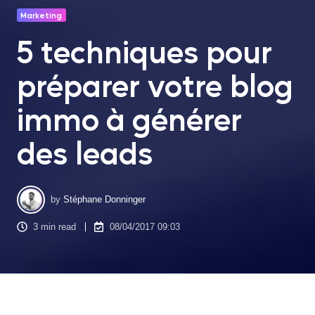
Marketing
5 techniques pour
préparer votre blog
immo à générer
des leads
by
Stéphane Donninger
3 min read
08/04/2017 09:03