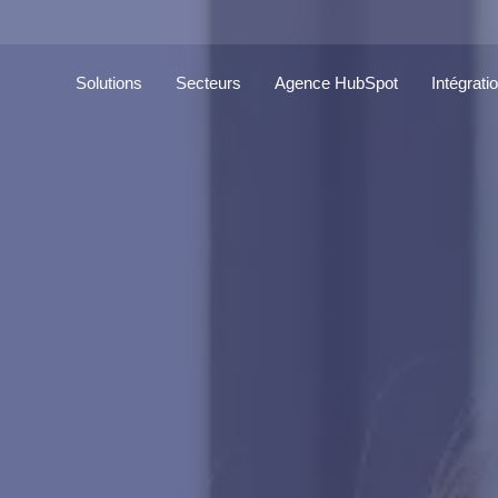
Solutions
Secteurs
Agence HubSpot
Intégrati