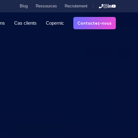
Blog
Ressources
Recrutement
Contactez-nous
ons
Cas clients
Copernic