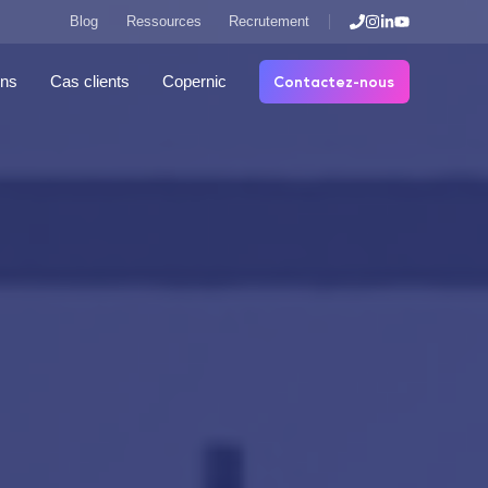
Blog
Ressources
Recrutement
Contactez-nous
ons
Cas clients
Copernic