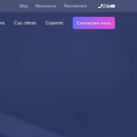
Blog
Ressources
Recrutement
Contactez-nous
ons
Cas clients
Copernic