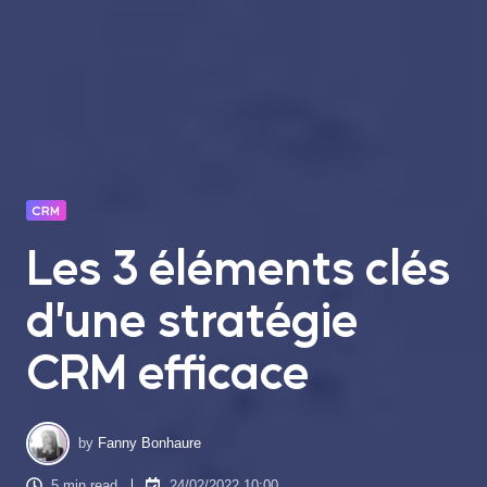
CRM
Les 3 éléments clés
d’une stratégie
CRM efficace
by
Fanny Bonhaure
5 min read
24/02/2022 10:00